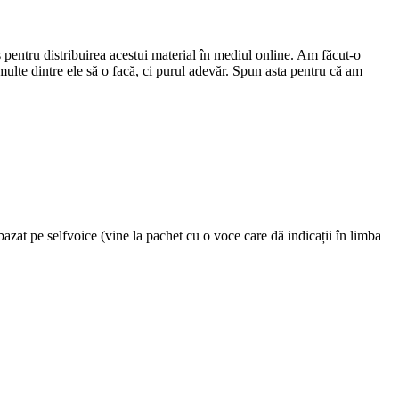
s pentru distribuirea acestui material în mediul online. Am făcut-o
multe dintre ele să o facă, ci purul adevăr. Spun asta pentru că am
azat pe selfvoice (vine la pachet cu o voce care dă indicații în limba