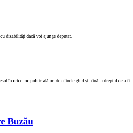
cu dizabilități dacă voi ajunge deputat.
l în orice loc public alături de câinele ghid și până la dreptul de a fi
ere Buzău