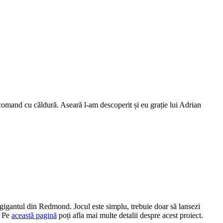
ecomand cu căldură. Aseară l-am descoperit și eu grație lui Adrian
gigantul din Redmond. Jocul este simplu, trebuie doar să lansezi
. Pe
această pagină
poți afla mai multe detalii despre acest proiect.