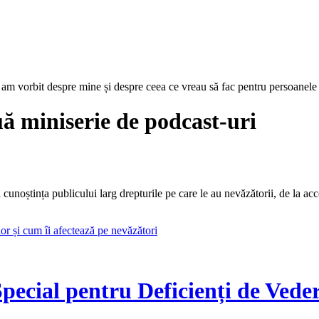
, am vorbit despre mine și despre ceea ce vreau să fac pentru persoanele 
uă miniserie de podcast-uri
ștința publicului larg drepturile pe care le au nevăzătorii, de la accesu
or și cum îi afectează pe nevăzători
Special pentru Deficienți de Ved